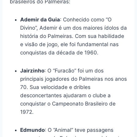
brasileiros do Palmeiras:
Ademir da Guia
: Conhecido como “O
Divino”, Ademir é um dos maiores ídolos da
história do Palmeiras. Com sua habilidade
e visão de jogo, ele foi fundamental nas
conquistas da década de 1960.
Jairzinho
: O “Furacão” foi um dos
principais jogadores do Palmeiras nos anos
70. Sua velocidade e dribles
desconcertantes ajudaram o clube a
conquistar o Campeonato Brasileiro de
1972.
Edmundo
: O “Animal” teve passagens