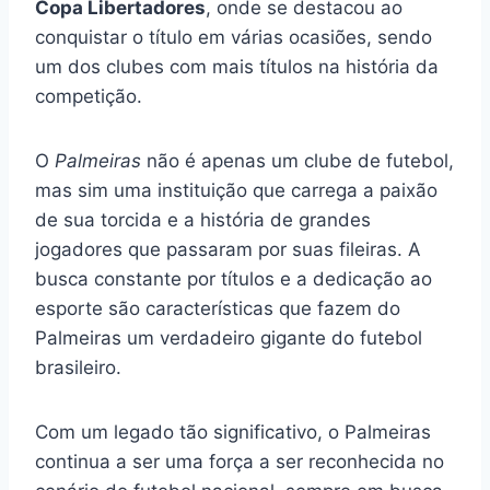
Copa Libertadores
, onde se destacou ao
conquistar o título em várias ocasiões, sendo
um dos clubes com mais títulos na história da
competição.
O
Palmeiras
não é apenas um clube de futebol,
mas sim uma instituição que carrega a paixão
de sua torcida e a história de grandes
jogadores que passaram por suas fileiras. A
busca constante por títulos e a dedicação ao
esporte são características que fazem do
Palmeiras um verdadeiro gigante do futebol
brasileiro.
Com um legado tão significativo, o Palmeiras
continua a ser uma força a ser reconhecida no