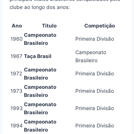
clube ao longo dos anos:
Ano
Título
Competição
Campeonato
1960
Primeira Divisão
Brasileiro
Campeonato
1967
Taça Brasil
Brasileiro
Campeonato
1972
Primeira Divisão
Brasileiro
Campeonato
1973
Primeira Divisão
Brasileiro
Campeonato
1993
Primeira Divisão
Brasileiro
Campeonato
1994
Primeira Divisão
Brasileiro