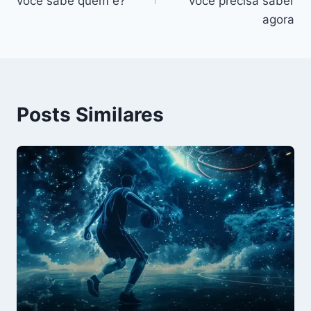
Post
você sabe quem é?
você precisa saber
agora
Posts Similares