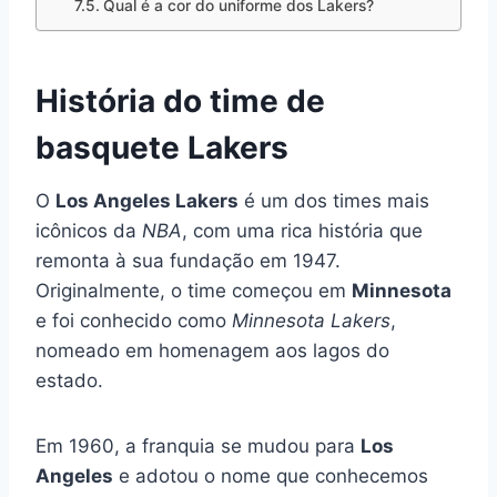
Qual é a cor do uniforme dos Lakers?
História do time de
basquete Lakers
O
Los Angeles Lakers
é um dos times mais
icônicos da
NBA
, com uma rica história que
remonta à sua fundação em 1947.
Originalmente, o time começou em
Minnesota
e foi conhecido como
Minnesota Lakers
,
nomeado em homenagem aos lagos do
estado.
Em 1960, a franquia se mudou para
Los
Angeles
e adotou o nome que conhecemos