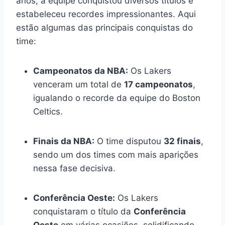
anos, a equipe conquistou diversos títulos e
estabeleceu recordes impressionantes. Aqui
estão algumas das principais conquistas do
time:
Campeonatos da NBA:
Os Lakers
venceram um total de
17 campeonatos
,
igualando o recorde da equipe do Boston
Celtics.
Finais da NBA:
O time disputou
32 finais
,
sendo um dos times com mais aparições
nessa fase decisiva.
Conferência Oeste:
Os Lakers
conquistaram o título da
Conferência
Oeste
em várias ocasiões, solidificando