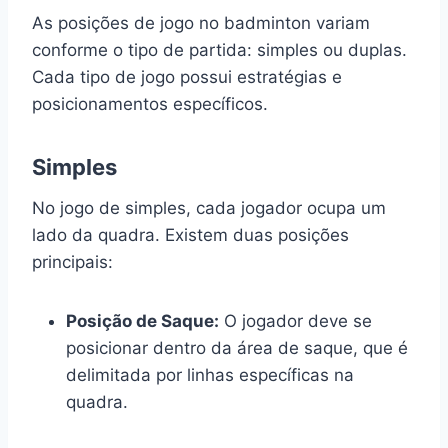
As posições de jogo no badminton variam
conforme o tipo de partida: simples ou duplas.
Cada tipo de jogo possui estratégias e
posicionamentos específicos.
Simples
No jogo de simples, cada jogador ocupa um
lado da quadra. Existem duas posições
principais:
Posição de Saque:
O jogador deve se
posicionar dentro da área de saque, que é
delimitada por linhas específicas na
quadra.