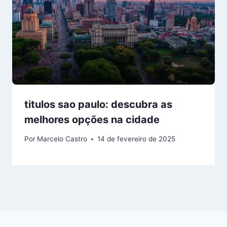
titulos sao paulo: descubra as
melhores opções na cidade
Por
Marcelo Castro
14 de fevereiro de 2025