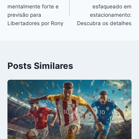
de
mentalmente forte e
esfaqueado em
Post
previsão para
estacionamento:
Libertadores por Rony
Descubra os detalhes
Posts Similares