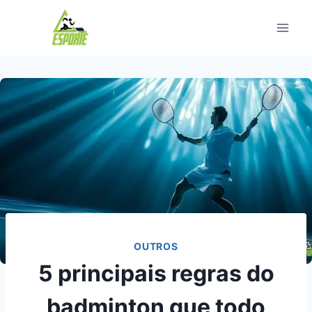
Pular
para
o
Conteúdo
OUTROS
5 principais regras do
badminton que todo