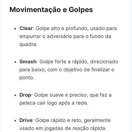
Movimentação e Golpes
Clear
: Golpe alto e profundo, usado para
empurrar o adversário para o fundo da
quadra.
Smash
: Golpe forte e rápido, direcionado
para baixo, com o objetivo de finalizar o
ponto.
Drop
: Golpe suave e preciso, que faz a
peteca cair logo após a rede.
Drive
: Golpe rápido e reto, geralmente
usado em jogadas de reação rápida.