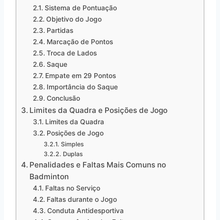
Sistema de Pontuação
Objetivo do Jogo
Partidas
Marcação de Pontos
Troca de Lados
Saque
Empate em 29 Pontos
Importância do Saque
Conclusão
Limites da Quadra e Posições de Jogo
Limites da Quadra
Posições de Jogo
Simples
Duplas
Penalidades e Faltas Mais Comuns no
Badminton
Faltas no Serviço
Faltas durante o Jogo
Conduta Antidesportiva