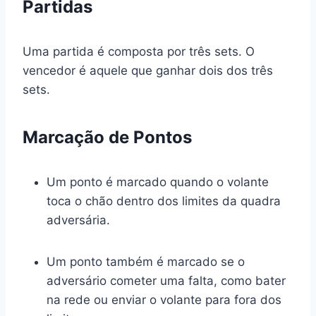
Partidas
Uma partida é composta por três sets. O
vencedor é aquele que ganhar dois dos três
sets.
Marcação de Pontos
Um ponto é marcado quando o volante
toca o chão dentro dos limites da quadra
adversária.
Um ponto também é marcado se o
adversário cometer uma falta, como bater
na rede ou enviar o volante para fora dos