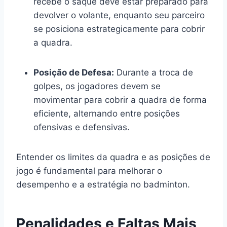
recebe o saque deve estar preparado para
devolver o volante, enquanto seu parceiro
se posiciona estrategicamente para cobrir
a quadra.
Posição de Defesa:
Durante a troca de
golpes, os jogadores devem se
movimentar para cobrir a quadra de forma
eficiente, alternando entre posições
ofensivas e defensivas.
Entender os limites da quadra e as posições de
jogo é fundamental para melhorar o
desempenho e a estratégia no badminton.
Penalidades e Faltas Mais