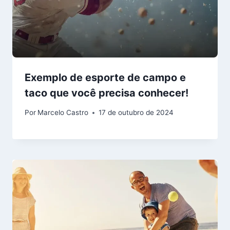
Exemplo de esporte de campo e
taco que você precisa conhecer!
Por
Marcelo Castro
17 de outubro de 2024