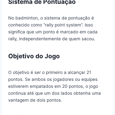
Sistema de Pontuação
No badminton, o sistema de pontuação é
conhecido como “rally point system”. Isso
significa que um ponto é marcado em cada
rally, independentemente de quem sacou.
Objetivo do Jogo
O objetivo é ser o primeiro a alcançar 21
pontos. Se ambos os jogadores ou equipes
estiverem empatados em 20 pontos, o jogo
continua até que um dos lados obtenha uma
vantagem de dois pontos.