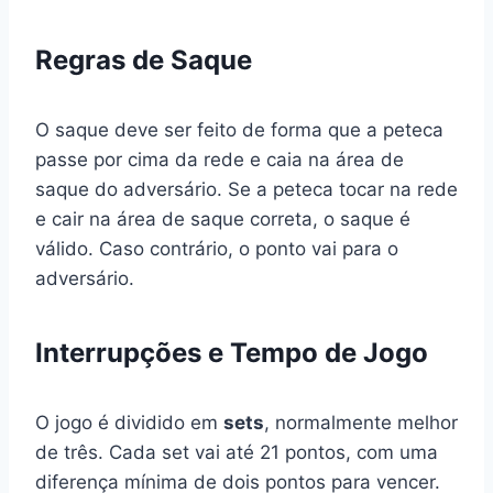
Regras de Saque
O saque deve ser feito de forma que a peteca
passe por cima da rede e caia na área de
saque do adversário. Se a peteca tocar na rede
e cair na área de saque correta, o saque é
válido. Caso contrário, o ponto vai para o
adversário.
Interrupções e Tempo de Jogo
O jogo é dividido em
sets
, normalmente melhor
de três. Cada set vai até 21 pontos, com uma
diferença mínima de dois pontos para vencer.