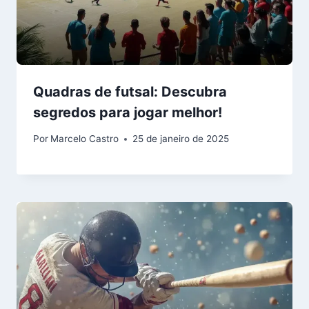
Quadras de futsal: Descubra
segredos para jogar melhor!
Por
Marcelo Castro
25 de janeiro de 2025