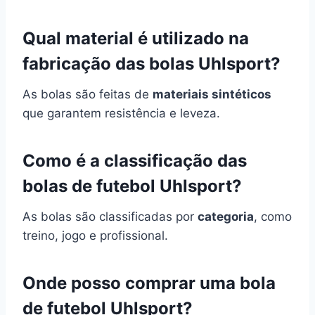
Qual material é utilizado na
fabricação das bolas Uhlsport?
As bolas são feitas de
materiais sintéticos
que garantem resistência e leveza.
Como é a classificação das
bolas de futebol Uhlsport?
As bolas são classificadas por
categoria
, como
treino, jogo e profissional.
Onde posso comprar uma bola
de futebol Uhlsport?