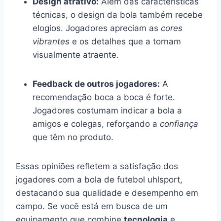
Design atrativo:
Além das características
técnicas, o design da bola também recebe
elogios. Jogadores apreciam as
cores
vibrantes
e os detalhes que a tornam
visualmente atraente.
Feedback de outros jogadores:
A
recomendação boca a boca é forte.
Jogadores costumam indicar a bola a
amigos e colegas, reforçando a
confiança
que têm no produto.
Essas opiniões refletem a satisfação dos
jogadores com a bola de futebol uhlsport,
destacando sua qualidade e desempenho em
campo. Se você está em busca de um
equipamento que combine
tecnologia
e